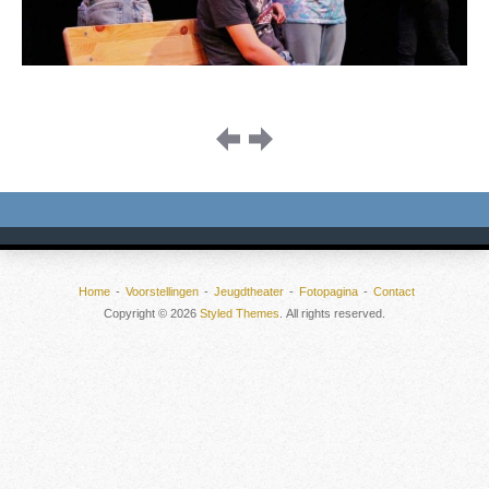
Image
navigation
Home
Voorstellingen
Jeugdtheater
Fotopagina
Contact
Copyright © 2026
Styled Themes
. All rights reserved.