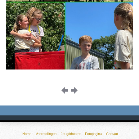
Image
navigation
Home
Voorstellingen
Jeugdtheater
Fotopagina
Contact