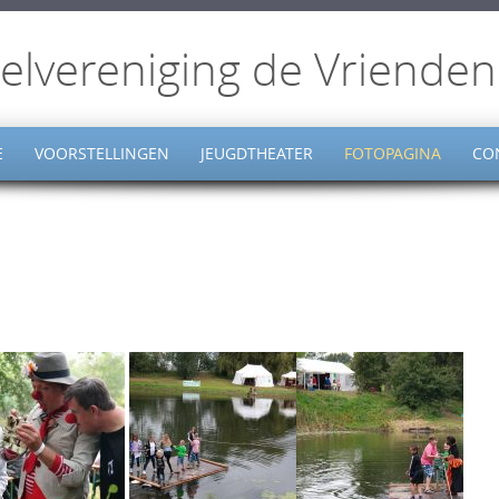
elvereniging de Vrienden
E
VOORSTELLINGEN
JEUGDTHEATER
FOTOPAGINA
CO