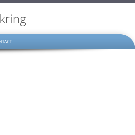
kring
NTACT