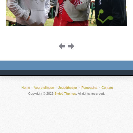
Image
navigation
Home
Voorstellingen
Jeugdtheater
Fotopagina
Contact
Copyright © 2026
Styled Themes
. All rights reserved.