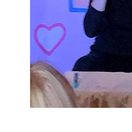
Image