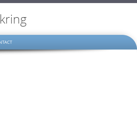
kring
NTACT