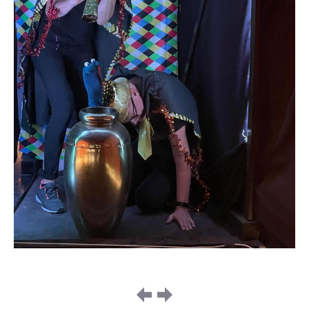
Image