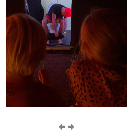
Image