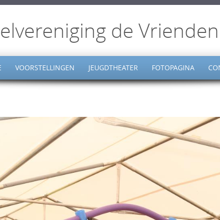
elvereniging de Vrienden
E
VOORSTELLINGEN
JEUGDTHEATER
FOTOPAGINA
CO