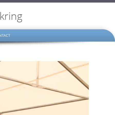
kring
NTACT