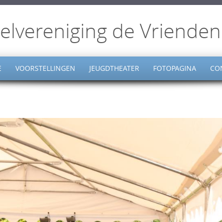
elvereniging de Vrienden
E
VOORSTELLINGEN
JEUGDTHEATER
FOTOPAGINA
CO