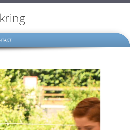
kring
NTACT