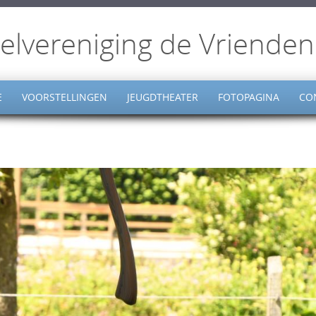
elvereniging de Vrienden
E
VOORSTELLINGEN
JEUGDTHEATER
FOTOPAGINA
CO