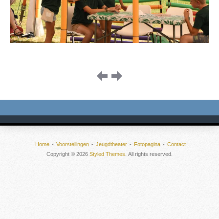
Image
navigation
Home
Voorstellingen
Jeugdtheater
Fotopagina
Contact
Copyright © 2026
Styled Themes
. All rights reserved.