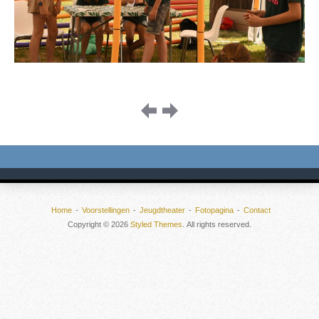
Image
navigation
Home
Voorstellingen
Jeugdtheater
Fotopagina
Contact
Copyright © 2026
Styled Themes
. All rights reserved.