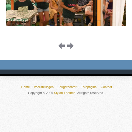
Image
navigation
Home
Voorstellingen
Jeugdtheater
Fotopagina
Contact
Copyright © 2026
Styled Themes
. All rights reserved.