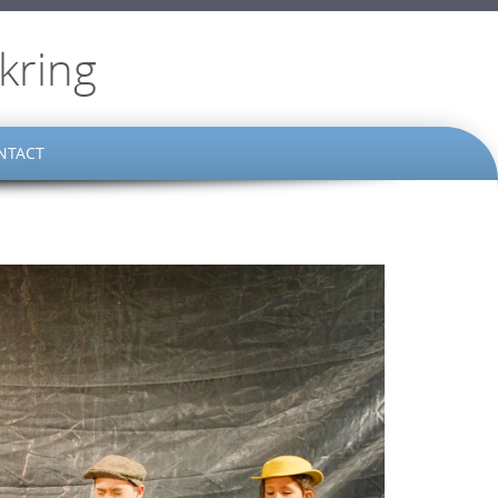
kring
NTACT