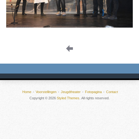
Image
navigation
Home
Voorstellingen
Jeugdtheater
Fotopagina
Contact
Copyright © 2026
Styled Themes
. All rights reserved.