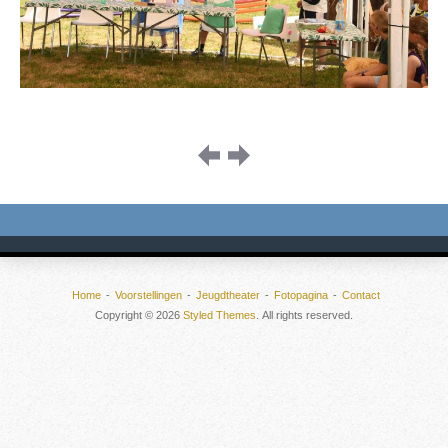
Image
navigation
Home
Voorstellingen
Jeugdtheater
Fotopagina
Contact
Copyright © 2026
Styled Themes
. All rights reserved.