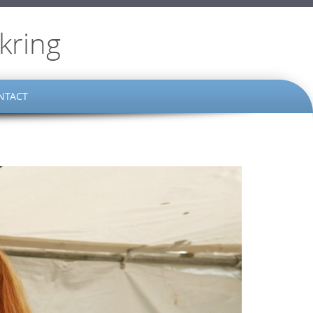
kring
NTACT