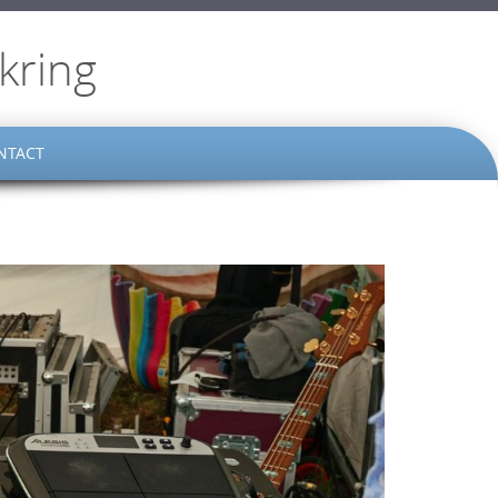
kring
NTACT