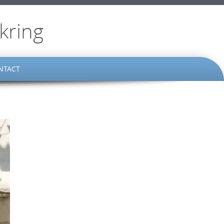
kring
NTACT