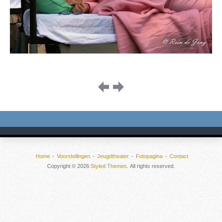
Image
navigation
Home
Voorstellingen
Jeugdtheater
Fotopagina
Contact
Copyright © 2026
Styled Themes
. All rights reserved.