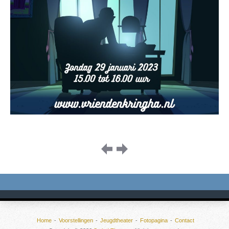
Image
navigation
Home
Voorstellingen
Jeugdtheater
Fotopagina
Contact