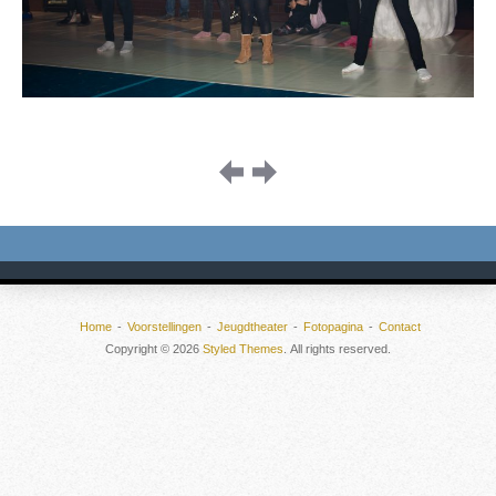
Image
navigation
Home
Voorstellingen
Jeugdtheater
Fotopagina
Contact
Copyright © 2026
Styled Themes
. All rights reserved.