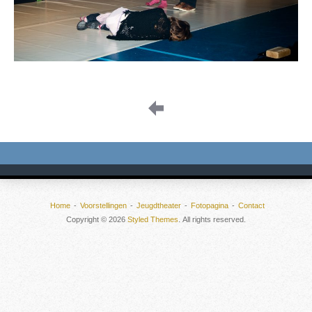
Image
navigation
Home
Voorstellingen
Jeugdtheater
Fotopagina
Contact
Copyright © 2026
Styled Themes
. All rights reserved.