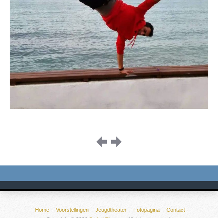
Image
navigation
Home
Voorstellingen
Jeugdtheater
Fotopagina
Contact