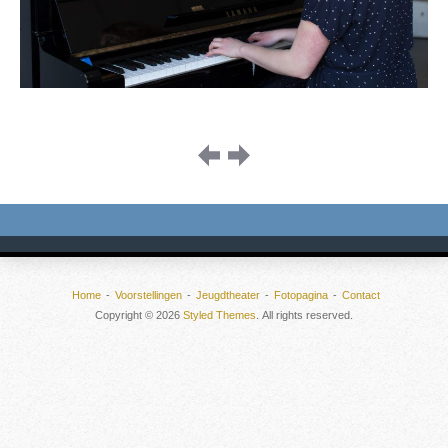
Image
navigation
Home
Voorstellingen
Jeugdtheater
Fotopagina
Contact
Copyright © 2026
Styled Themes
. All rights reserved.