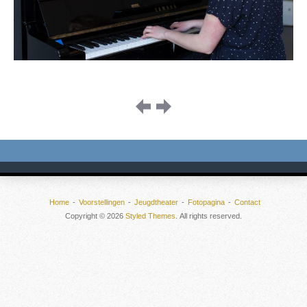
Image
navigation
Home
Voorstellingen
Jeugdtheater
Fotopagina
Contact
Copyright © 2026
Styled Themes
. All rights reserved.