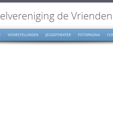
elvereniging de Vrienden
E
VOORSTELLINGEN
JEUGDTHEATER
FOTOPAGINA
CO