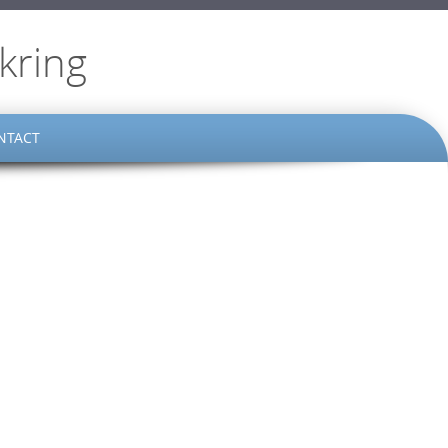
kring
NTACT