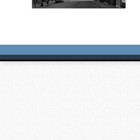
Image
navigation