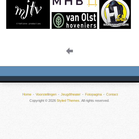
Image
navigation
Home
Voorstellingen
Jeugdtheater
Fotopagina
Contact
Copyright © 2026
Styled Themes
. All rights reserved.