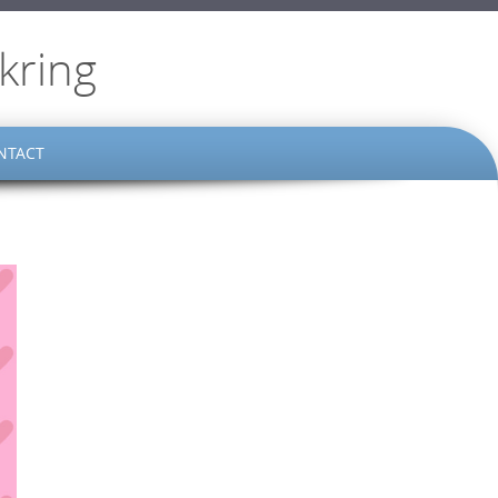
kring
NTACT