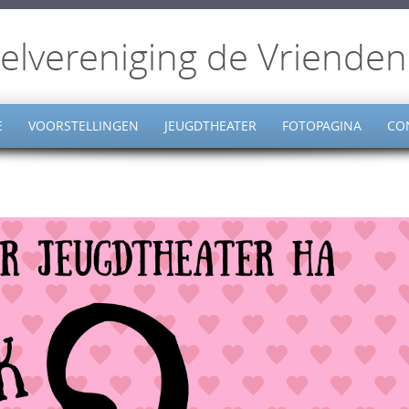
elvereniging de Vrienden
E
VOORSTELLINGEN
JEUGDTHEATER
FOTOPAGINA
CO