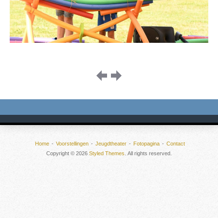
Image
navigation
Home
Voorstellingen
Jeugdtheater
Fotopagina
Contact
Copyright © 2026
Styled Themes
. All rights reserved.