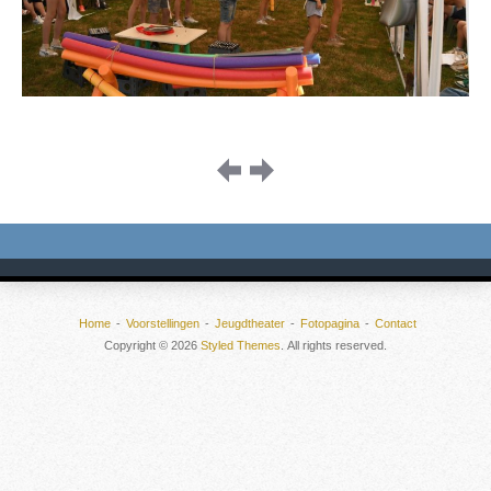
Image
navigation
Home
Voorstellingen
Jeugdtheater
Fotopagina
Contact
Copyright © 2026
Styled Themes
. All rights reserved.