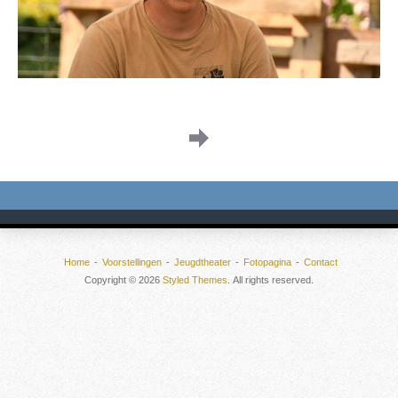
Image
navigation
Home
Voorstellingen
Jeugdtheater
Fotopagina
Contact
Copyright © 2026
Styled Themes
. All rights reserved.