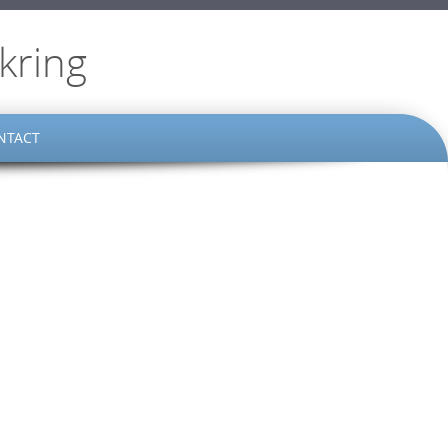
kring
NTACT