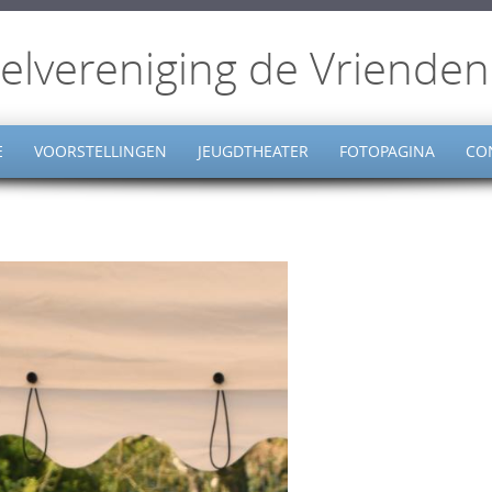
elvereniging de Vrienden
E
VOORSTELLINGEN
JEUGDTHEATER
FOTOPAGINA
CO