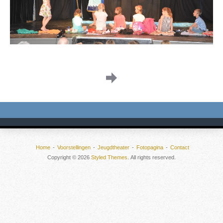
Image
navigation
Home
Voorstellingen
Jeugdtheater
Fotopagina
Contact
Copyright © 2026
Styled Themes
. All rights reserved.