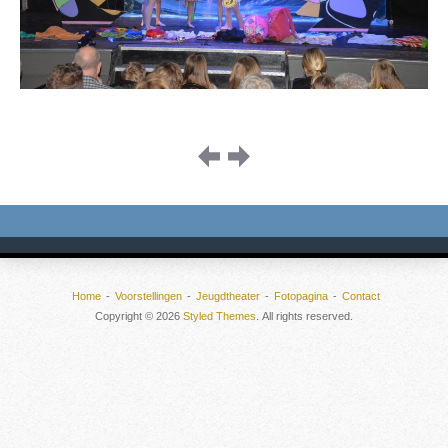
Image
navigation
Home
Voorstellingen
Jeugdtheater
Fotopagina
Contact
Copyright © 2026
Styled Themes
. All rights reserved.